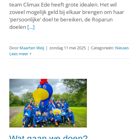
team Climax Ede heeft grote idealen. Het wil
zoveel mogelijk geld bij elkaar brengen om haar
‘persoonlijke’ doel te bereiken, de Roparun
doelen
[...]
Door
Maarten Weij
|
zondag 11 mei 2025
|
Categorieën:
Nieuws
Lees meer
?
Wat gaan we doen?