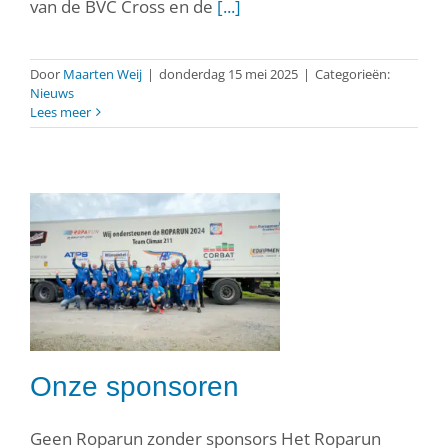
van de BVC Cross en de
[...]
Door
Maarten Weij
|
donderdag 15 mei 2025
|
Categorieën:
Nieuws
Lees meer
Onze sponsoren
Geen Roparun zonder sponsors Het Roparun