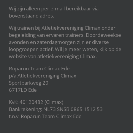
Wij zijn alleen per e-mail bereikbaar via
bovenstaand adres.
Wij trainen bij Atletiekvereniging Climax onder
begeleiding van ervaren trainers. Doordeweekse
avonden en zaterdagmorgen zijn er diverse
loopgroepen actief. Wil je meer weten, kijk op de
website van atletiekvereniging Climax.
Roparun Team Climax Ede
p/a Atletiekvereniging Climax
Sportparkweg 20
6717LD Ede
KvK: 40120482 (Climax)
Bankrekening: NL73 SNSB 0865 1512 53
t.n.v. Roparun Team Climax Ede