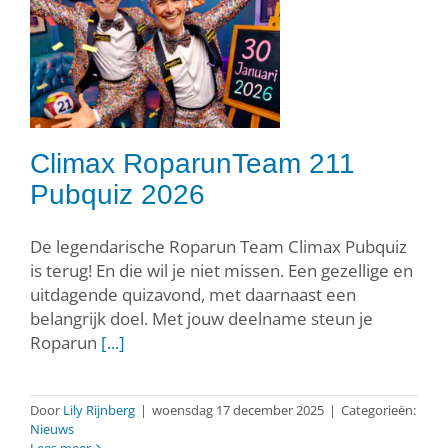
Climax RoparunTeam 211
Pubquiz 2026
De legendarische Roparun Team Climax Pubquiz
is terug! En die wil je niet missen. Een gezellige en
uitdagende quizavond, met daarnaast een
belangrijk doel. Met jouw deelname steun je
Roparun
[...]
Door
Lily Rijnberg
|
woensdag 17 december 2025
|
Categorieën:
Nieuws