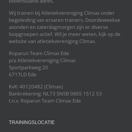
bovenstaand adres.
Wij trainen bij Atletiekvereniging Climax onder
begeleiding van ervaren trainers. Doordeweekse
avonden en zaterdagmorgen zijn er diverse
loopgroepen actief. Wil je meer weten, kijk op de
website van atletiekvereniging Climax.
Roparun Team Climax Ede
p/a Atletiekvereniging Climax
Sportparkweg 20
6717LD Ede
KvK: 40120482 (Climax)
Bankrekening: NL73 SNSB 0865 1512 53
t.n.v. Roparun Team Climax Ede
TRAININGSLOCATIE