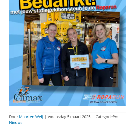
Door
Maarten Weij
|
woensdag 5 maart 2025
|
Categorieën:
Nieuws