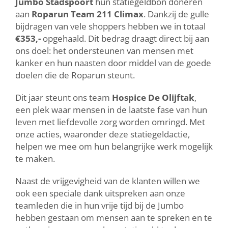
Jumbo Stadspoort
hun statiegeldbon doneren
aan
Roparun Team 211 Climax
. Dankzij de gulle
bijdragen van vele shoppers hebben we in totaal
€353,-
opgehaald. Dit bedrag draagt direct bij aan
ons doel: het ondersteunen van mensen met
kanker en hun naasten door middel van de goede
doelen die de Roparun steunt.
Dit jaar steunt ons team
Hospice De Olijftak
,
een plek waar mensen in de laatste fase van hun
leven met liefdevolle zorg worden omringd. Met
onze acties, waaronder deze statiegeldactie,
helpen we mee om hun belangrijke werk mogelijk
te maken.
Naast de vrijgevigheid van de klanten willen we
ook een speciale dank uitspreken aan onze
teamleden die in hun vrije tijd bij de Jumbo
hebben gestaan om mensen aan te spreken en te