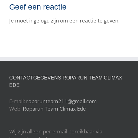
Geef een reactie
Je moet ingelogd zijn om een reactie te geven.
CONTACTGEGEVENS ROPARUN TEAM CLIMAX
EDE
E-mail:
roparunteam211@gmail.com
Web:
Roparun Team Climax Ede
Wij zijn alleen per e-mail bereikbaar via